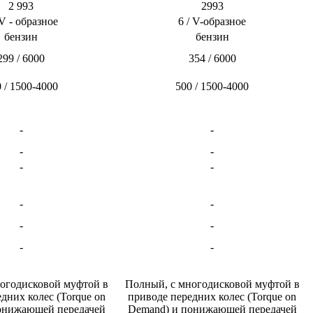
2 993​
2993​
 V - образное​
6 / V-образное​
бензин​
бензин​
299 / 6000​
354 / 6000​
 / 1500-4000​
500 / 1500-4000​
-​
-​
-​
-​
-​
-​
-​
-​
-​
-​
-​
-​
огодисковой муфтой в
Полный, с многодисковой муфтой в
дних колес (Torque on
приводе передних колес (Torque on
онижающей передачей​
Demand) и понижающей передачей​