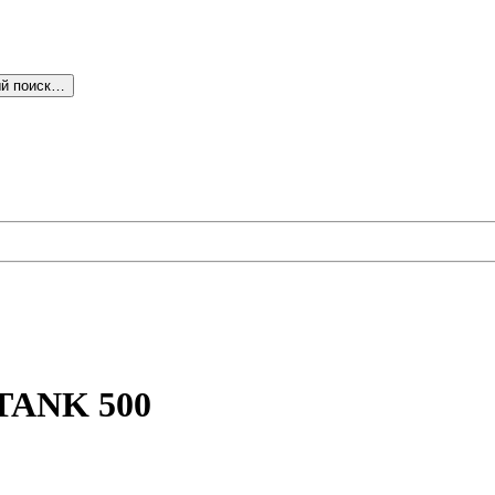
й поиск…
 TANK 500