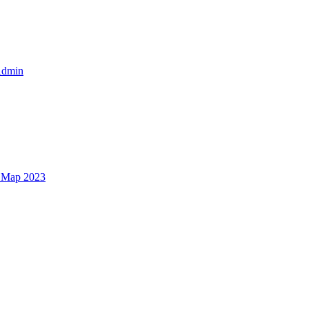
dmin
 Мар 2023