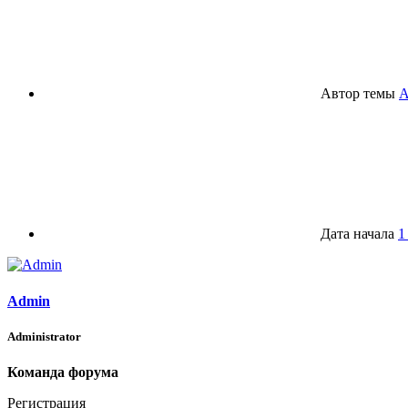
Автор темы
A
Дата начала
1
Admin
Administrator
Команда форума
Регистрация