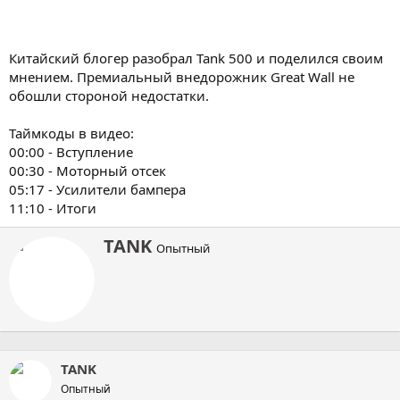
Китайский блогер разобрал Tank 500 и поделился своим
мнением. Премиальный внедорожник Great Wall не
обошли стороной недостатки.
Таймкоды в видео:
00:00 - Вступление
00:30 - Моторный отсек
05:17 - Усилители бампера
11:10 - Итоги
А
TANK
Опытный
в
т
о
р
TANK
Опытный