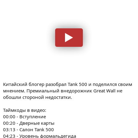
Китайский блогер разобрал Tank 500 и поделился своим
мнением. Премиальный внедорожник Great Wall не
обошли стороной недостатки.
Таймкоды в видео:
00:00 - Вступление
00:20 - Дверные карты
03:13 - Салон Tank 500
04:23 - Уровень формальдегида