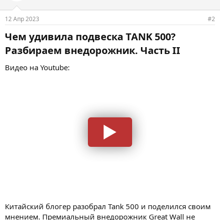
12 Апр 2023
#2
Чем удивила подвеска TANK 500?
Разбираем внедорожник. Часть II​
Видео на Youtube:
Китайский блогер разобрал Tank 500 и поделился своим
мнением. Премиальный внедорожник Great Wall не