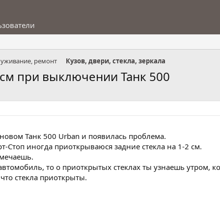
ьзователи
луживание, ремонт
Кузов, двери, стекла, зеркала
 см при выключении Танк 500
 новом Танк 500 Urban и появилась проблема.
т-Стоп иногда приоткрываюся задние стекла на 1-2 см.
амечаешь.
автомобиль, то о приоткрытых стеклах ты узнаешь утром, ко
что стекла приоткрыты.