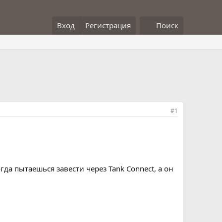
Вход
Регистрация
Поиск
#1
гда пытаешься завести через Tank Connect, а он