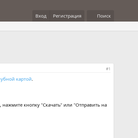
Вход
Регистрация
Поиск
#1
лубной картой
.
 нажмите кнопку "Скачать" или "Отправить на