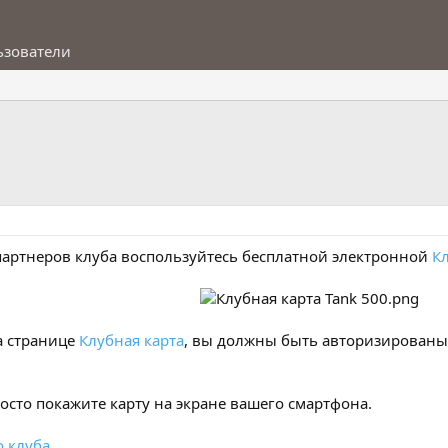
ьзователи
партнеров клуба воспользуйтесь бесплатной электронной
К
а странице
Клубная карта
, вы должны быть авторизированы,
осто покажите карту на экране вашего смартфона.
 клуба.