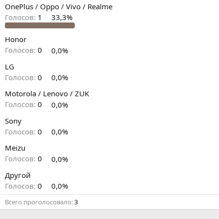
OnePlus / Oppo / Vivo / Realme
Голосов:
1
33,3%
Honor
Голосов:
0
0,0%
LG
Голосов:
0
0,0%
Motorola / Lenovo / ZUK
Голосов:
0
0,0%
Sony
Голосов:
0
0,0%
Meizu
Голосов:
0
0,0%
Другой
Голосов:
0
0,0%
Всего проголосовало
3