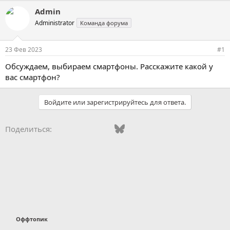
Admin
Administrator
Команда форума
23 Фев 2023
#1
Обсуждаем, выбираем смартфоны. Расскажите какой у
вас смартфон?
Войдите или зарегистрируйтесь для ответа.
Vkontakte
Odnoklassniki
Mail.ru
Bluesky
WhatsApp
Telegram
Электронная
Поделиться:
Оффтопик