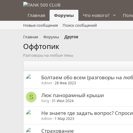
Главная
Форумы
Что нового?
Пол
Новые сообщения
Поиск сообщений
Главная
Форумы
Другое
Оффтопик
Разговоры на любые темы
Болтаем обо всем (разговоры на лю
Admin
28 Фев 2023
Люк панорамный крыши
S
Serg
31 Июл 2024
Не знаете где задать вопрос? Спроси
Admin
1 Мар 2023
Страхование