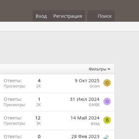
Вход
Регистрация
Поиск
Фильтры
Ответы
4
9 Окт 2025
G
Просмотры
2K
Grom
Ответы
1
31 Июл 2024
G
Просмотры
2K
GARIK
Ответы
12
14 Май 2024
В
Просмотры
3K
влад
Ответы
0
28 Фев 2023